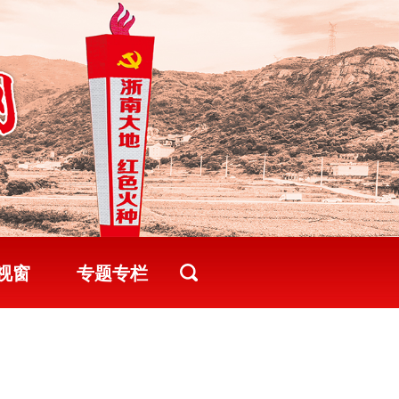
视窗
专题专栏