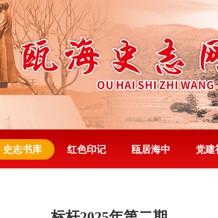
史志书库
红色印记
瓯居海中
党建
标杆2025年第二期