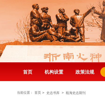
首页
机构设置
政策法规
>
>
当前位置：
首页
史志书库
瓯海史志期刊