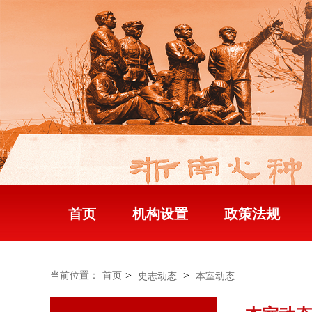
首页
机构设置
政策法规
>
>
当前位置：
首页
史志动态
本室动态