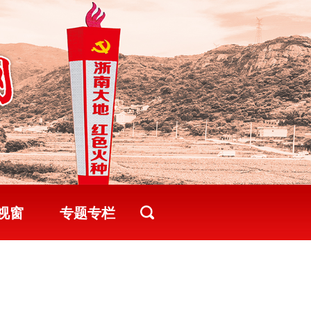
视窗
专题专栏