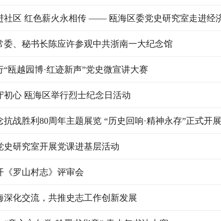
进社区 红色薪火永相传 —— 瓯海区委党史研究室走进经
常委、秘书长陈应许参观中共浙南一大纪念馆
行“瓯越园博·红迹新声”党史微宣讲大赛
守初心 瓯海区举行烈士纪念日活动
抗战胜利80周年主题展览 “历史回响·精神永存”正式开
党史研究室开展党课进基层活动
开《罗山村志》评审会
海深化交流，共推史志工作创新发展