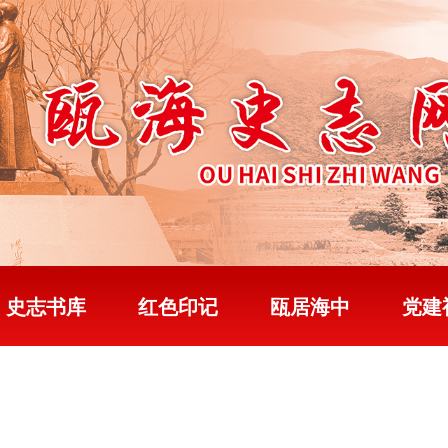
史志书库
红色印记
瓯居海中
党建